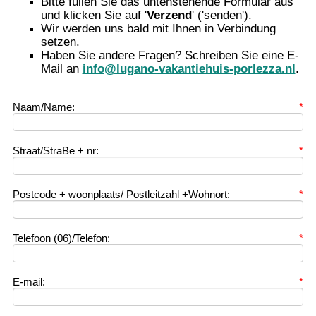
Bitte füllen Sie das untenstehende Formular aus
und klicken Sie auf '
Verzend
' ('senden').
Wir werden uns bald mit Ihnen in Verbindung
setzen.
Haben Sie andere Fragen? Schreiben Sie eine E-
Mail an
info@lugano-vakantiehuis-porlezza.nl
.
Naam/Name:
*
Straat/StraBe + nr:
*
Postcode + woonplaats/ Postleitzahl +Wohnort:
*
Telefoon (06)/Telefon:
*
E-mail:
*