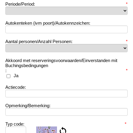
Periode/Period:
*
Autokenteken (ivm poort)/Autokennzeichen:
Aantal personen/Anzahl Personen:
*
Akkoord met reserveringsvoorwaarden/Einverstanden mit
Buchingsbedingungen
:
*
Ja
Actiecode:
Opmerking/Bemerking:
Typ code:
*